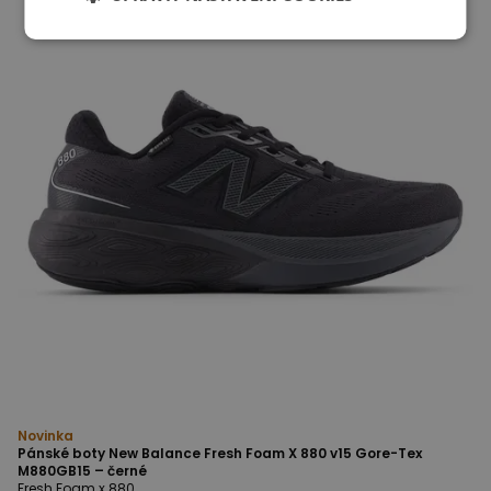
Novinka
Pánské boty New Balance Fresh Foam X 880 v15 Gore-Tex
M880GB15 – černé
Fresh Foam x 880