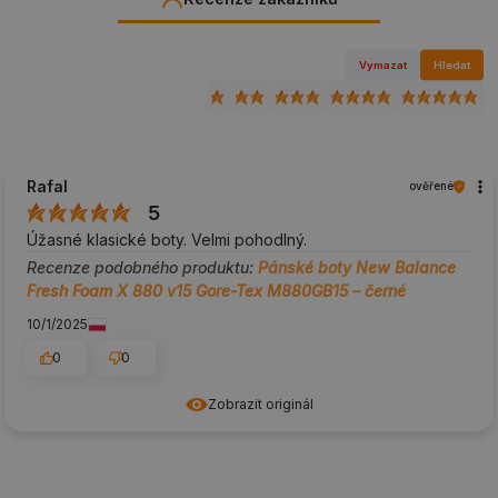
Vymazat
Hledat
Rafal
ověřené
5
Úžasné klasické boty. Velmi pohodlný.
Recenze podobného produktu:
Pánské boty New Balance
Fresh Foam X 880 v15 Gore-Tex M880GB15 – černé
10/1/2025
0
0
Zobrazit originál