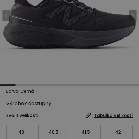
Barva
:
Černá
Výrobek
dostupný
Zvolit velikost:
Tabulka velikostí
40
40,5
41,5
42