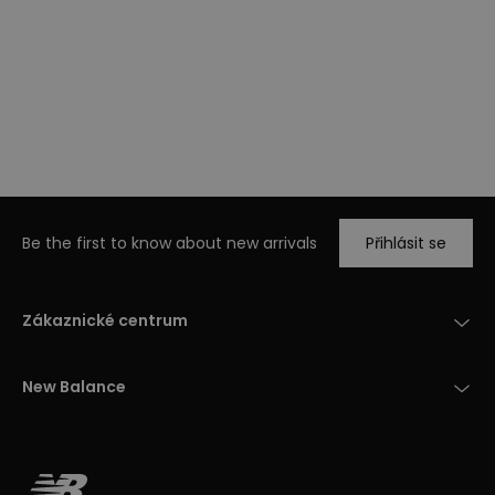
Be the first to know about new arrivals
Přihlásit se
Zákaznické centrum
New Balance