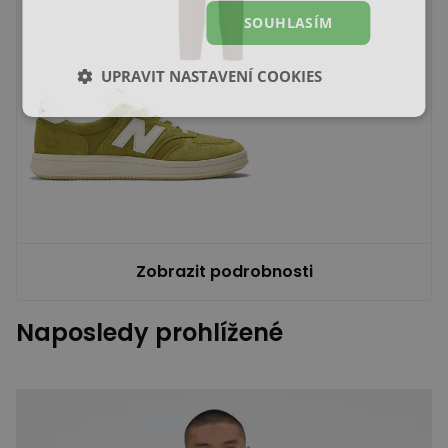
SOUHLASÍM
UPRAVIT NASTAVENÍ COOKIES
Zobrazit podrobnosti
Naposledy prohlížené