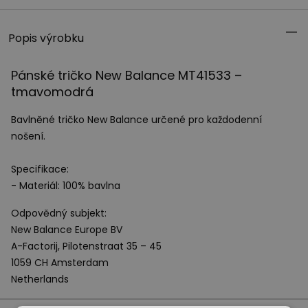
Popis výrobku
Pánské tričko New Balance MT41533 –
tmavomodrá
Bavlněné tričko New Balance určené pro každodenní
nošení.
Specifikace:
- Materiál: 100% bavlna
Odpovědný subjekt:
New Balance Europe BV
A-Factorij, Pilotenstraat 35 – 45
1059 CH Amsterdam
Netherlands