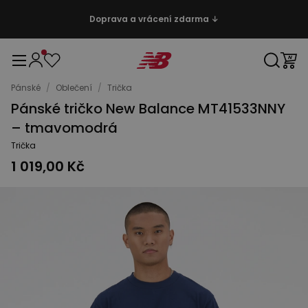
Doprava a vrácení zdarma ↓
Pánské
/
Oblečení
/
Trička
Pánské tričko New Balance MT41533NNY
– tmavomodrá
Trička
1 019,00 Kč