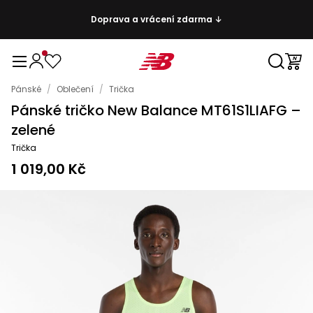
Doprava a vrácení zdarma ↓
Pánské
/
Oblečení
/
Trička
Pánské tričko New Balance MT61S1LIAFG –
zelené
Trička
1 019,00 Kč