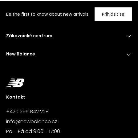
Be the first to know about new arrivals
Přihlásit se
Zákaznické centrum
New Balance
Kontakt
+420 296 842 228
info@newbalance.cz
Po – Pá od 9:00 – 17:00