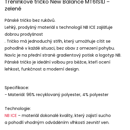
Tréninkové tričko New Balance MT61S1LI –
zelené
Pánské tričko bez rukávů.
Lehký, prodyšný materiál s technologií NB
ICE
zajišťuje
dobrou prodyšnost
. Tričko má jednoduchý střih, který umožňuje cítit se
pohodlně v každé situaci, bez obav z omezení pohybu.
Navíc je na přední straně gradientový potisk a logotyp NB.
Pánské tričko je ideální volbou pro běžce, kteří ocení
lehkost, funkčnost a moderní design.
Specifikace:
- Materiál: 96% recyklovaný polyester, 4% polyester
Technologie:
NB
ICE
– materiál dokonalé kvality, který zajistí sucho
a pohodlí vhodným odváděním vlhkosti zevnitř ven.