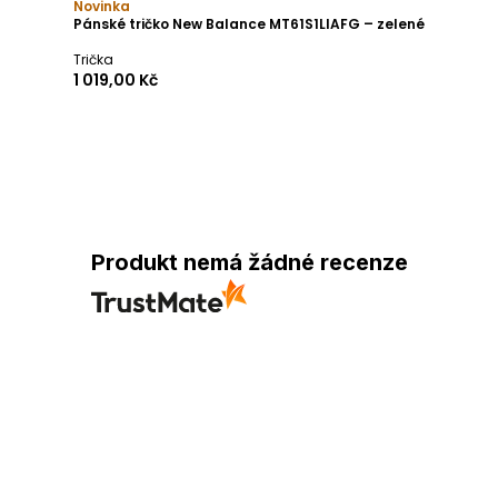
Novinka
Pánské tričko New Balance MT61S1LIAFG – zelené
Trička
1 019,00 Kč
Produkt nemá žádné recenze