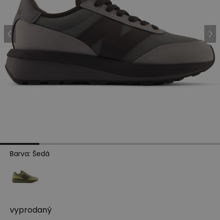
Barva
:
Šedá
vyprodaný