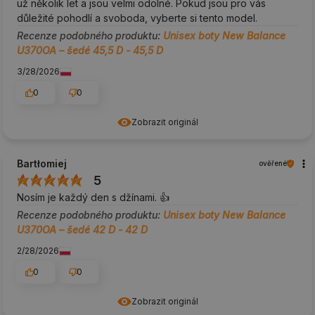
už několik let a jsou velmi odolné. Pokud jsou pro vás
důležité pohodlí a svoboda, vyberte si tento model.
Recenze podobného produktu:
Unisex boty New Balance
U370OA – šedé 45,5 D - 45,5 D
3/28/2026
0
0
Zobrazit originál
Bartłomiej
ověřené
5
Nosím je každý den s džínami. 👍️
Recenze podobného produktu:
Unisex boty New Balance
U370OA – šedé 42 D - 42 D
2/28/2026
0
0
Zobrazit originál