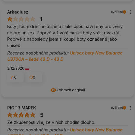
Arkadiusz
ověřené
1
Boty jsou extrémně těsné a malé. Jsou navrženy pro ženy,
ne pro unisex. Poprvé v životě musím boty vrátit dvakrát.
Poprvé a naposledy jsem si koupil boty označené jako
unisex
Recenze podobného produktu:
Unisex boty New Balance
U370OA – šedé 43 D - 43 D
2/12/2026
0
0
Zobrazit originál
PIOTR MAREK
ověřené
5
Ze zkušenosti vím, že v nich chodím dlouho.
Recenze podobného produktu:
Unisex boty New Balance