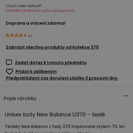
Chybí vaše velikost?
Obdržíte oznámení o jeho dostupnosti
Doprava a vrácení zdarma!
4.3
Zobrazit všechny produkty od
Kolekce 370
Zadat dotaz k tomuto předmětu
Přidat k oblíbeným
Předpokládaný čas doručení zásilky 3 pracovní dny.
Popis výrobku
Unisex boty New Balance U370 – šedé
Tenisky New Balance z řady 370 inspirované stylem 70. let.