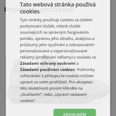
Tato webová stránka používá
Naposledy prohlížené
cookies
Tyto stránky používají cookies za účelem
poskytování služeb, včetně služeb
souvisejících se správným fungováním
portálu, úpravou jeho obsahu, analýzou a
průzkumy jeho využívání a zobrazováním
personalizované a nepersonalizované
reklamy (profilování reklamy) v souladu se
Zásadami ochrany soukromí
a
Zásadami používání cookies
. Podmínky
uchovávání a přístupu ke cookies můžete
upravit ve svém prohlížeči. Pro akceptaci
této skutečnosti prosím klikněte na
„Souhlasím“, nebo „Upravit nastavení
cookies“.
SOUHLASÍM