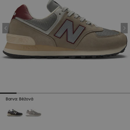
Barva
:
Béžová