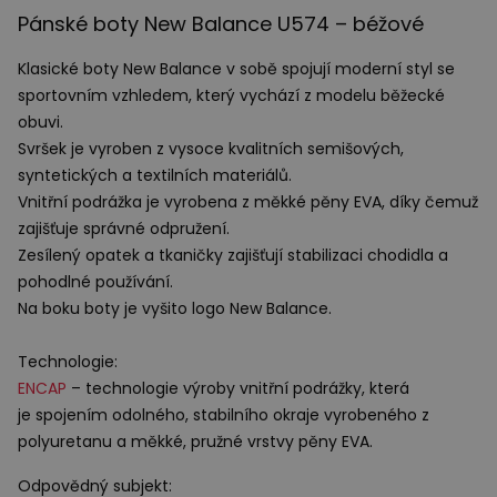
Pánské boty New Balance U574 – béžové
Klasické boty New Balance v sobě spojují moderní styl se
sportovním vzhledem, který vychází z modelu běžecké
obuvi.
Svršek je vyroben z vysoce kvalitních semišových,
syntetických a textilních materiálů.
Vnitřní podrážka je vyrobena z měkké pěny
EVA
, díky čemuž
zajišťuje správné odpružení.
Zesílený opatek a tkaničky zajišťují stabilizaci chodidla a
pohodlné používání.
Na boku boty je vyšito logo New Balance.
Technologie:
ENCAP
– technologie výroby vnitřní podrážky, která
je spojením odolného, stabilního okraje vyrobeného z
polyuretanu a měkké, pružné vrstvy pěny
EVA
.
Odpovědný subjekt: