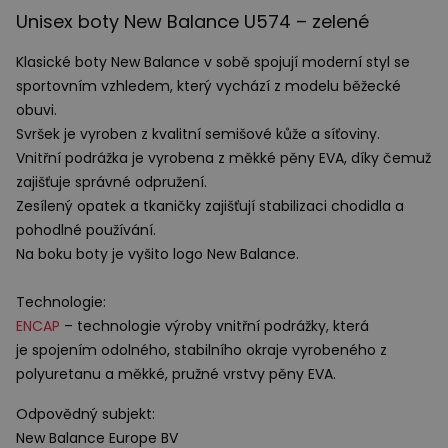
Unisex boty New Balance U574 – zelené
Klasické boty New Balance v sobě spojují moderní styl se
sportovním vzhledem, který vychází z modelu běžecké
obuvi.
Svršek je vyroben z kvalitní semišové kůže a síťoviny.
Vnitřní podrážka je vyrobena z měkké pěny
EVA
, díky čemuž
zajišťuje správné odpružení.
Zesílený opatek a tkaničky zajišťují stabilizaci chodidla a
pohodlné používání.
Na boku boty je vyšito logo New Balance.
Technologie:
ENCAP
– technologie výroby vnitřní podrážky, která
je spojením odolného, stabilního okraje vyrobeného z
polyuretanu a měkké, pružné vrstvy pěny
EVA
.
Odpovědný subjekt:
New Balance Europe BV