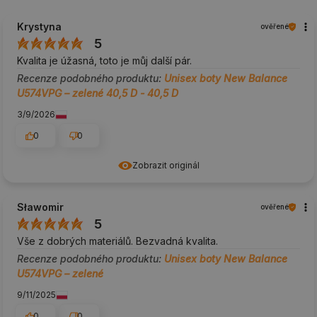
Krystyna
ověřené
5
Kvalita je úžasná, toto je můj další pár.
Recenze podobného produktu:
Unisex boty New Balance
U574VPG – zelené 40,5 D - 40,5 D
3/9/2026
0
0
Zobrazit originál
Sławomir
ověřené
5
Vše z dobrých materiálů. Bezvadná kvalita.
Recenze podobného produktu:
Unisex boty New Balance
U574VPG – zelené
9/11/2025
0
0