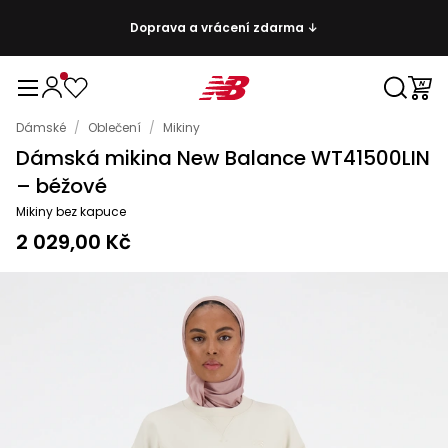
Doprava a vrácení zdarma ↓
Dámské
/
Oblečení
/
Mikiny
Dámská mikina New Balance WT41500LIN
– béžové
Mikiny bez kapuce
2 029,00 Kč