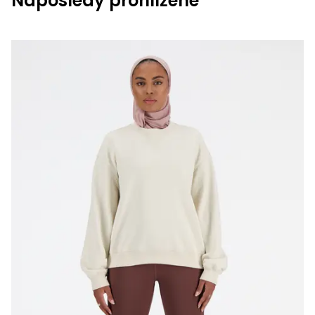
Naposledy prohlížené