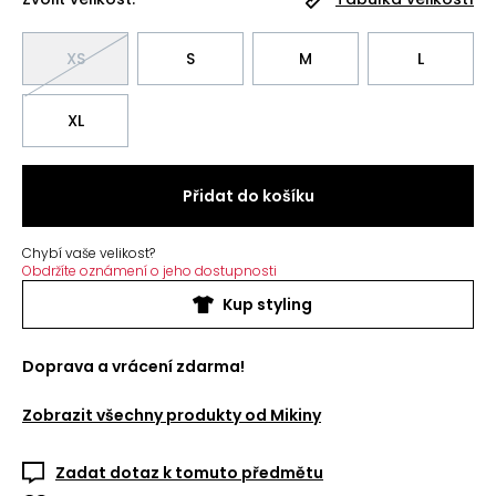
XS
S
M
L
XL
Přidat do košíku
Chybí vaše velikost?
Obdržíte oznámení o jeho dostupnosti
Kup styling
Doprava a vrácení zdarma!
Zobrazit všechny produkty od
Mikiny
Zadat dotaz k tomuto předmětu