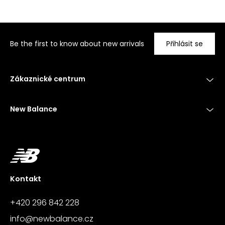
Be the first to know about new arrivals
Přihlásit se
Zákaznické centrum
New Balance
Kontakt
+420 296 842 228
info@newbalance.cz