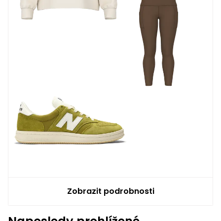
„Souhlasím“, nebo „Upravit nastavení
cookies“.
SOUHLASÍM
UPRAVIT NASTAVENÍ COOKIES
Zobrazit podrobnosti