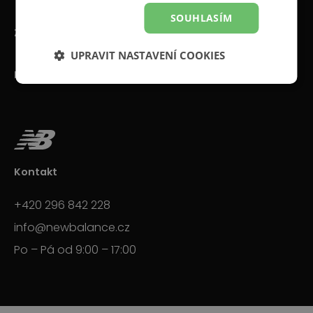
SOUHLASÍM
Zákaznické centrum
UPRAVIT NASTAVENÍ COOKIES
New Balance
Kontakt
+420 296 842 228
info@newbalance.cz
Po – Pá od 9:00 – 17:00