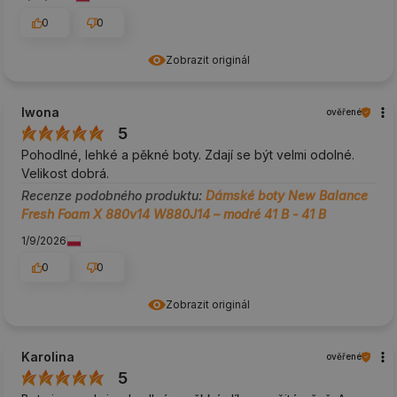
0
0
Zobrazit originál
Iwona
ověřené
5
Pohodlné, lehké a pěkné boty. Zdají se být velmi odolné.
Velikost dobrá.
Recenze podobného produktu:
Dámské boty New Balance
Fresh Foam X 880v14 W880J14 – modré 41 B - 41 B
1/9/2026
0
0
Zobrazit originál
Karolina
ověřené
5