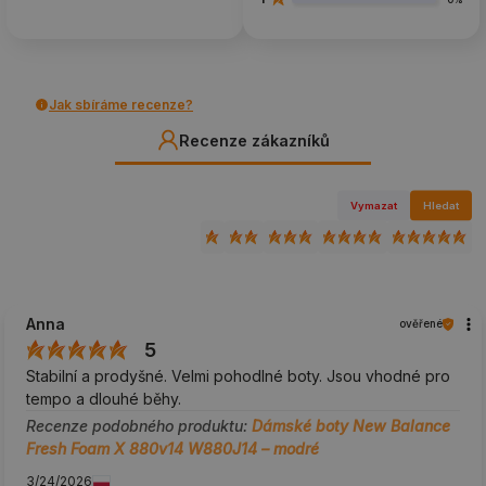
Jak sbíráme recenze?
Recenze zákazníků
Vymazat
Hledat
Anna
ověřené
5
Stabilní a prodyšné. Velmi pohodlné boty. Jsou vhodné pro
tempo a dlouhé běhy.
Recenze podobného produktu:
Dámské boty New Balance
Fresh Foam X 880v14 W880J14 – modré
3/24/2026