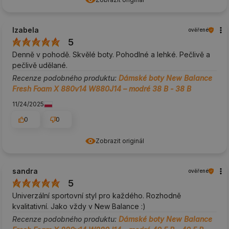
Izabela
ověřené
5
Denně v pohodě. Skvělé boty. Pohodlné a lehké. Pečlivě a
pečlivě udělané.
Recenze podobného produktu:
Dámské boty New Balance
Fresh Foam X 880v14 W880J14 – modré 38 B - 38 B
11/24/2025
0
0
Zobrazit originál
sandra
ověřené
5
Univerzální sportovní styl pro každého. Rozhodně
kvalitativní. Jako vždy v New Balance :)
Recenze podobného produktu:
Dámské boty New Balance