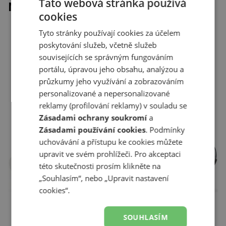
Tato webová stránka používá
Naposledy prohlížené
cookies
Tyto stránky používají cookies za účelem
poskytování služeb, včetně služeb
souvisejících se správným fungováním
portálu, úpravou jeho obsahu, analýzou a
průzkumy jeho využívání a zobrazováním
personalizované a nepersonalizované
reklamy (profilování reklamy) v souladu se
Zásadami ochrany soukromí
a
Zásadami používání cookies
. Podmínky
uchovávání a přístupu ke cookies můžete
upravit ve svém prohlížeči. Pro akceptaci
této skutečnosti prosím klikněte na
„Souhlasím“, nebo „Upravit nastavení
cookies“.
SOUHLASÍM