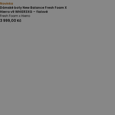
Novinka
Dámské boty New Balance Fresh Foam X
Hierro v9 WHIER3XG – fialové
Fresh Foam x Hierro
3 999,00 Kč