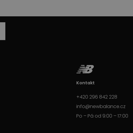
Kontakt
+420 296 842 228
info@newbalance.cz
Po – Pá od 9:00 – 17:00