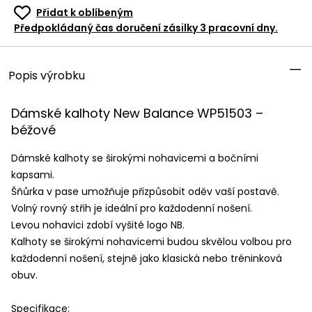
Přidat k oblíbeným
Předpokládaný čas doručení zásilky 3 pracovní dny.
Popis výrobku
Dámské kalhoty New Balance WP51503 –
béžové
Dámské kalhoty se širokými nohavicemi a bočními
kapsami.
Šňůrka v pase umožňuje přizpůsobit oděv vaší postavě.
Volný rovný střih je ideální pro každodenní nošení.
Levou nohavici zdobí vyšité logo NB.
Kalhoty se širokými nohavicemi budou skvělou volbou pro
každodenní nošení, stejně jako klasická nebo tréninková
obuv.
Specifikace: