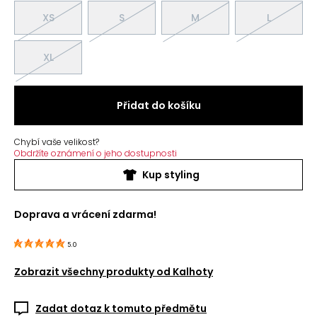
XS
S
M
L
XL
Přidat do košíku
Chybí vaše velikost?
Obdržíte oznámení o jeho dostupnosti
Kup styling
Doprava a vrácení zdarma!
5.0
Zobrazit všechny produkty od
Kalhoty
Zadat dotaz k tomuto předmětu