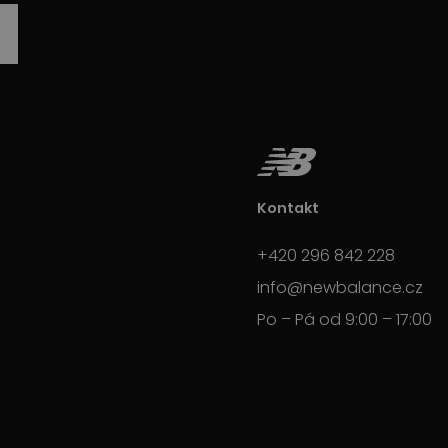
Kontakt
+420 296 842 228
info@newbalance.cz
Po – Pá od 9:00 – 17:00