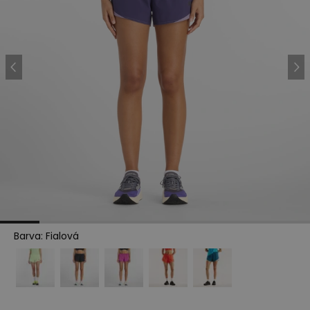
Barva
:
Fialová