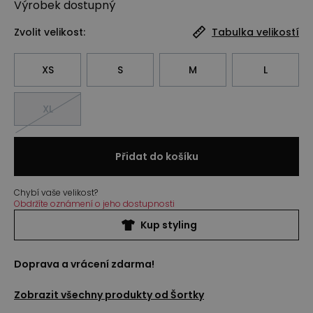
Výrobek
dostupný
Zvolit velikost:
Tabulka velikostí
XS
S
M
L
XL
Přidat do košíku
Chybí vaše velikost?
Obdržíte oznámení o jeho dostupnosti
Kup styling
Doprava a vrácení zdarma!
Zobrazit všechny produkty od
Šortky