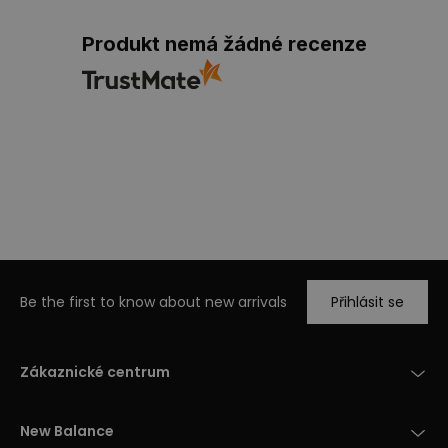
Produkt nemá žádné recenze
Be the first to know about new arrivals
Přihlásit se
Zákaznické centrum
New Balance