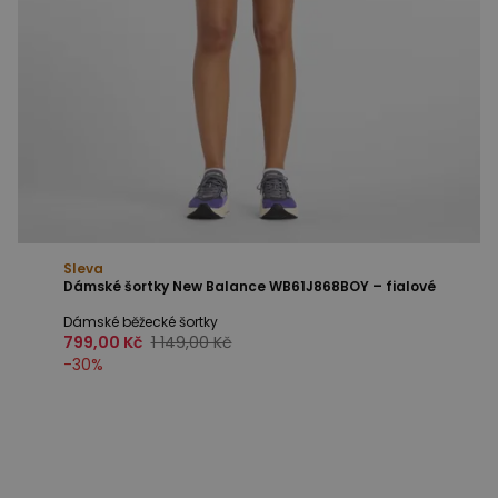
Sleva
Dámské šortky New Balance WB61J868BOY – fialové
Dámské běžecké šortky
799,00 Kč
1 149,00 Kč
-
30
%