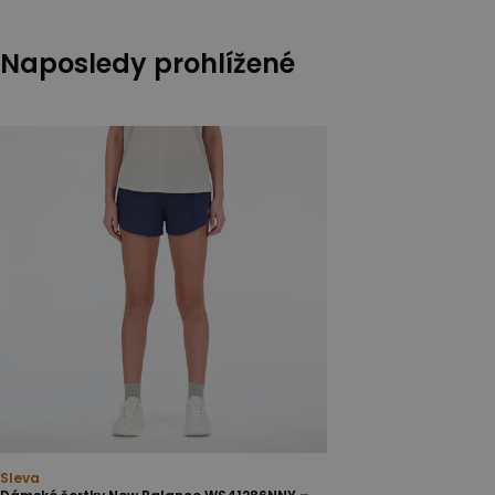
Naposledy prohlížené
Sleva