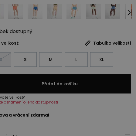
bek
dostupný
 velikost:
Tabulka velikostí
S
S
M
L
XL
Přidat do košíku
vaše velikost?
te oznámení o jeho dostupnosti
ava a vrácení zdarma!