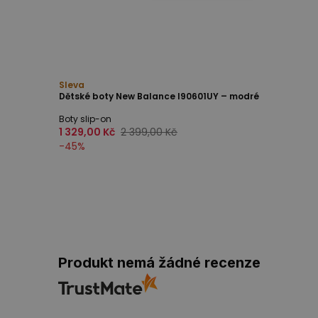
Sleva
Dětské boty New Balance I90601UY – modré
Boty slip-on
1 329,00 Kč
2 399,00 Kč
-
45
%
Produkt nemá žádné recenze