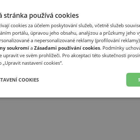
Z
 stránka používá cookies
ívají cookies za účelem poskytování služeb, včetně služeb souvise
Předp
ním portálu, úpravou jeho obsahu, analýzou a průzkumy jeho v
sonalizované a nepersonalizované reklamy (profilování reklamy)
ny soukromí
a
Zásadami používání cookies
. Podmínky uchová
 upravit ve svém prohlížeči. Pro akceptaci této skutečnosti prosí
 „Upravit nastavení cookies“.
STAVENÍ COOKIES