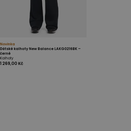
Novinka
Dětské kalhoty New Balance LAKG0216BK –
černé
Kalhoty
1 269,00 Kč