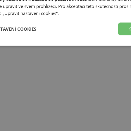
 upravit ve svém prohlížeči. Pro akceptaci této skutečnosti prosí
 „Upravit nastavení cookies“.
Předp
STAVENÍ COOKIES