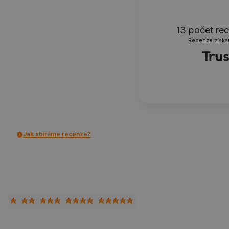
13
počet re
Recenze získa
Jak sbíráme recenze?