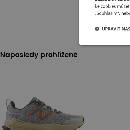
ke cookies můžete
„Souhlasím“, nebo
UPRAVIT NA
Naposledy prohlížené