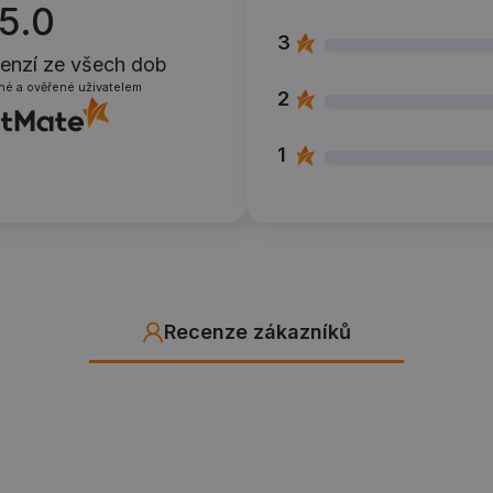
5.0
3
cenzí
ze všech dob
né a ověřené uživatelem
2
1
Recenze zákazníků