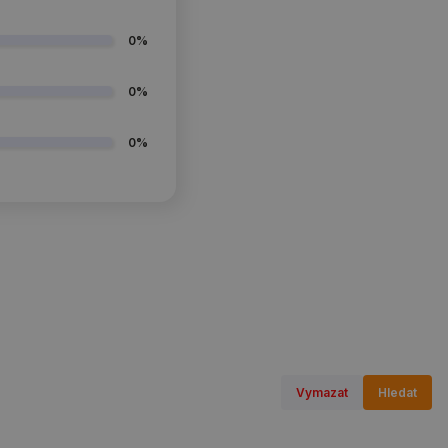
0%
0%
0%
Vymazat
Hledat