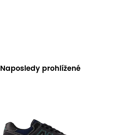
UPRAVIT NA
Naposledy prohlížené