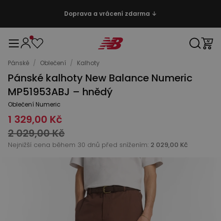
Doprava a vrácení zdarma ↓
Pánské
/
Oblečení
/
Kalhoty
Pánské kalhoty New Balance Numeric
MP51953ABJ – hnědý
Oblečení Numeric
1 329,00 Kč
2 029,00 Kč
Nejnižší cena během 30 dnů před snížením:
2 029,00 Kč