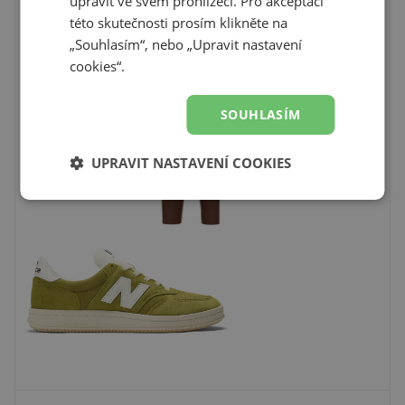
upravit ve svém prohlížeči. Pro akceptaci
této skutečnosti prosím klikněte na
„Souhlasím“, nebo „Upravit nastavení
cookies“.
SOUHLASÍM
UPRAVIT NASTAVENÍ COOKIES