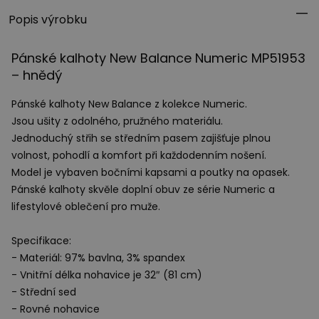
Popis výrobku
Pánské kalhoty New Balance Numeric MP51953
– hnědý
Pánské kalhoty New Balance z kolekce Numeric.
Jsou ušity z odolného, pružného materiálu.
Jednoduchý střih se středním pasem zajišťuje plnou
volnost, pohodlí a komfort při každodenním nošení.
Model je vybaven bočními kapsami a poutky na opasek.
Pánské kalhoty skvěle doplní obuv ze série Numeric a
lifestylové oblečení pro muže.
Specifikace:
- Materiál: 97% bavlna, 3% spandex
- Vnitřní délka nohavice je 32″ (81 cm)
- Střední sed
- Rovné nohavice