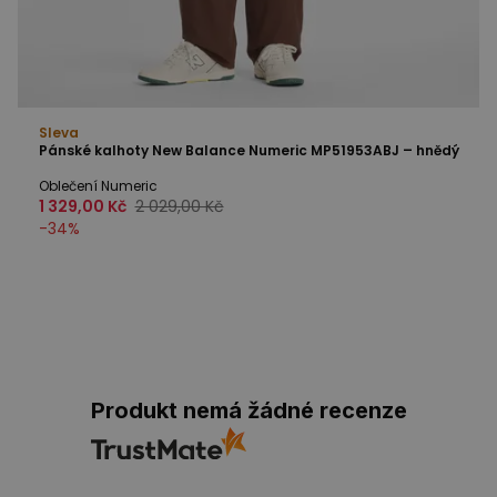
Sleva
Pánské kalhoty New Balance Numeric MP51953ABJ – hnědý
Oblečení Numeric
1 329,00 Kč
2 029,00 Kč
-
34
%
Produkt nemá žádné recenze