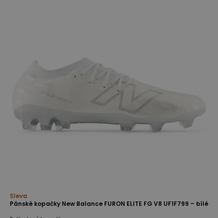
Sleva
Pánské kopačky New Balance FURON ELITE FG V8 UF1F799 – bílé