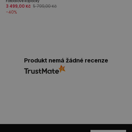
Fotbalové kopačky
3 499,00 Kč
5 799,00 Kč
-
40
%
Produkt nemá žádné recenze