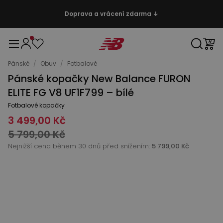
Doprava a vrácení zdarma ↓
Pánské
/
Obuv
/
Fotbalové
Pánské kopačky New Balance FURON
ELITE FG V8 UF1F799 – bílé
Fotbalové kopačky
3 499,00 Kč
5 799,00 Kč
Nejnižší cena během 30 dnů před snížením:
5 799,00 Kč