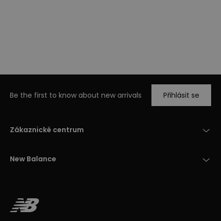
Be the first to know about new arrivals
Přihlásit se
Zákaznické centrum
New Balance