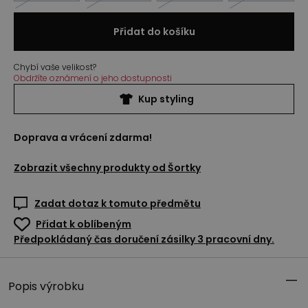
Přidat do košíku
Chybí vaše velikost?
Obdržíte oznámení o jeho dostupnosti
Kup styling
Doprava a vrácení zdarma!
Zobrazit všechny produkty od
Šortky
Zadat dotaz k tomuto předmětu
Přidat k oblíbeným
Předpokládaný čas doručení zásilky 3 pracovní dny.
Popis výrobku