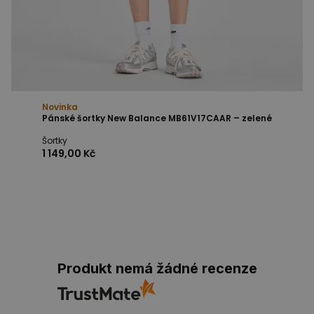
Novinka
Pánské šortky New Balance MB61V17CAAR – zelené
Šortky
1 149,00 Kč
Produkt nemá žádné recenze