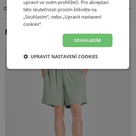
upravit ve svém prohlížeči. Pro akceptaci
Detaily produktu
této skutečnosti prosím klikněte na
„Souhlasím“, nebo „Upravit nastavení
cookies“.
Naposledy prohlížené
SOUHLASÍM
UPRAVIT NASTAVENÍ COOKIES