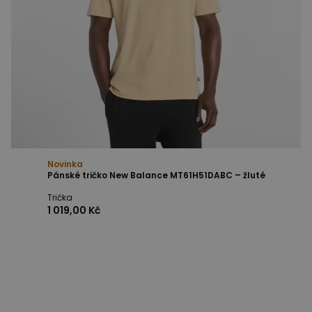
Novinka
Pánské tričko New Balance MT61H51DABC – žluté
Trička
1 019,00 Kč