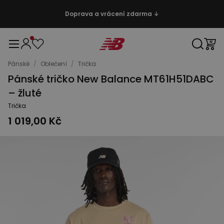
Doprava a vrácení zdarma ↓
Pánské
/
Oblečení
/
Trička
Pánské tričko New Balance MT61H51DABC
– žluté
Trička
1 019,00 Kč