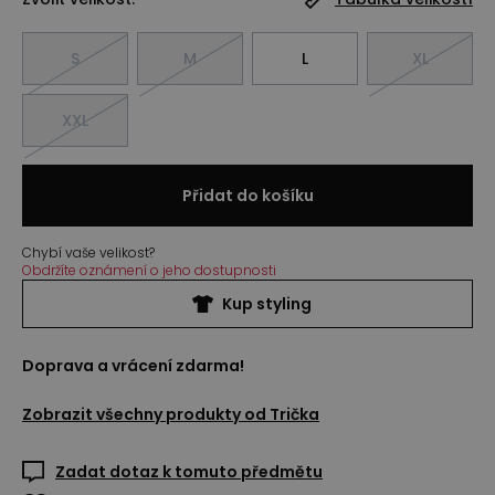
S
M
L
XL
XXL
Přidat do košíku
Chybí vaše velikost?
Obdržíte oznámení o jeho dostupnosti
Kup styling
Doprava a vrácení zdarma!
Zobrazit všechny produkty od
Trička
Zadat dotaz k tomuto předmětu