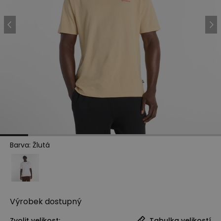
Barva
:
Žlutá
Výrobek
dostupný
Zvolit velikost:
Tabulka velikostí