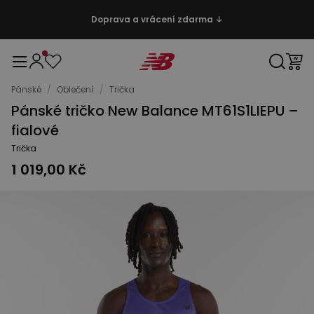
Doprava a vrácení zdarma ↓
Pánské
/
Oblečení
/
Trička
Pánské tričko New Balance MT61S1LIEPU –
fialové
Trička
1 019,00 Kč