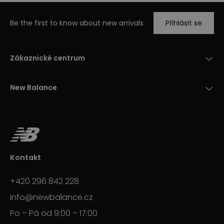
Be the first to know about new arrivals
Přihlásit se
Zákaznické centrum
New Balance
Kontakt
+420 296 842 228
info@newbalance.cz
Po – Pá od 9:00 – 17:00