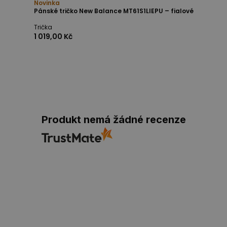
Novinka
Pánské tričko New Balance MT61S1LIEPU – fialové
Trička
1 019,00 Kč
Produkt nemá žádné recenze