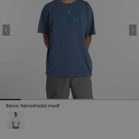
Barva
:
Námořnická modř