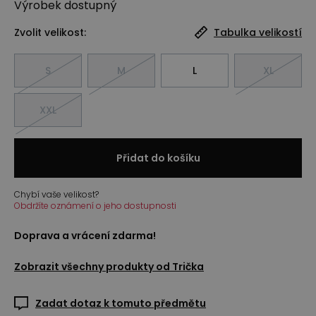
Výrobek
dostupný
Zvolit velikost:
Tabulka velikostí
S
M
L
XL
XXL
Přidat do košíku
Chybí vaše velikost?
Obdržíte oznámení o jeho dostupnosti
Doprava a vrácení zdarma!
Zobrazit všechny produkty od
Trička
Zadat dotaz k tomuto předmětu