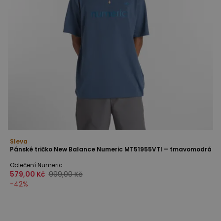
Sleva
Pánské tričko New Balance Numeric MT51955VTI – tmavomodrá
Oblečení Numeric
579,00 Kč
999,00 Kč
-
42
%