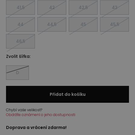
41,5
42
42,5
43
44
44,5
45
45,5
46,5
Zvolit šířka:
D
Přidat do košíku
Chybí vaše velikost?
Obdržíte oznámení o jeho dostupnosti
Doprava a vrácení zdarma!