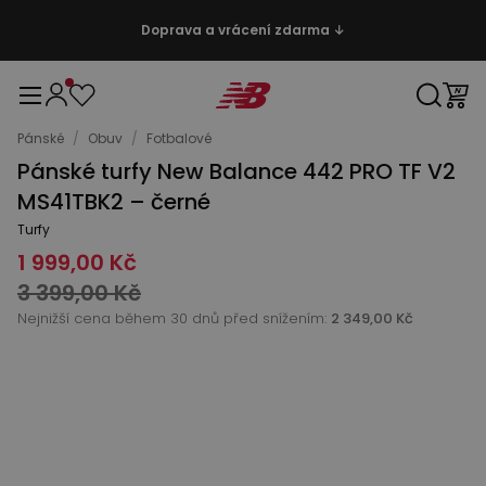
Doprava a vrácení zdarma ↓
Pánské
/
Obuv
/
Fotbalové
Pánské turfy New Balance 442 PRO TF V2
MS41TBK2 – černé
Turfy
1 999,00 Kč
3 399,00 Kč
Nejnižší cena během 30 dnů před snížením:
2 349,00 Kč