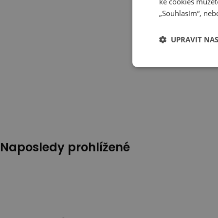
ke cookies můžete
„Souhlasím“, nebo
UPRAVIT NA
Naposledy prohlížené