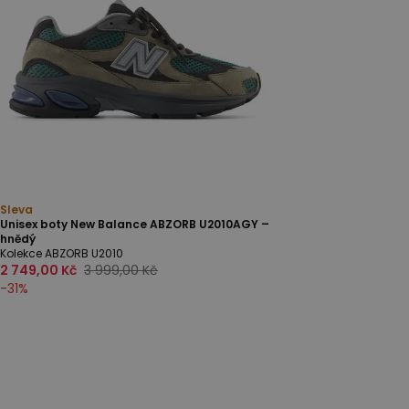
Sleva
Unisex boty New Balance ABZORB U2010AGY –
hnědý
Kolekce ABZORB U2010
2 749,00 Kč
3 999,00 Kč
-
31
%