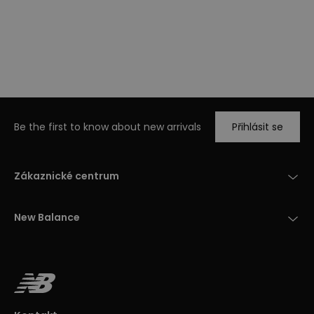
Be the first to know about new arrivals
Přihlásit se
Zákaznické centrum
New Balance