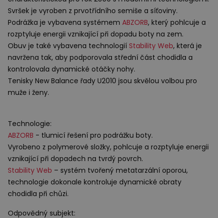
Svršek je vyroben z prvotřídního semiše a síťoviny.
Podrážka je vybavena systémem
ABZORB
, který pohlcuje a
rozptyluje energii vznikající při dopadu boty na zem.
Obuv je také vybavena technologií
Stability Web
, která je
navržena tak, aby podporovala střední část chodidla a
kontrolovala dynamické otáčky nohy.
Tenisky New Balance řady U2010 jsou skvělou volbou pro
muže i ženy.
Technologie:
ABZORB
- tlumicí řešení pro podrážku boty.
Vyrobeno z polymerové složky, pohlcuje a rozptyluje energii
vznikající při dopadech na tvrdý povrch.
Stability Web
– systém tvořený metatarzální oporou,
technologie dokonale kontroluje dynamické obraty
chodidla při chůzi.
Odpovědný subjekt: