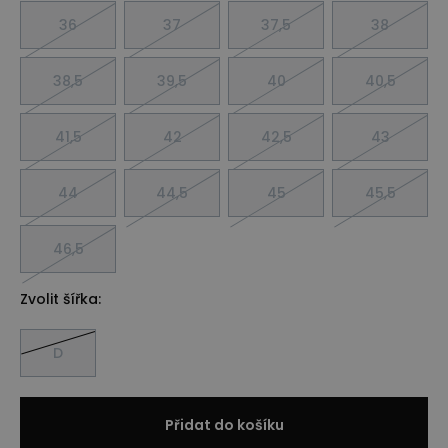
36
37
37,5
38
38,5
39,5
40
40,5
41,5
42
42,5
43
44
44,5
45
45,5
46,5
Zvolit šířka:
D
Přidat do košíku