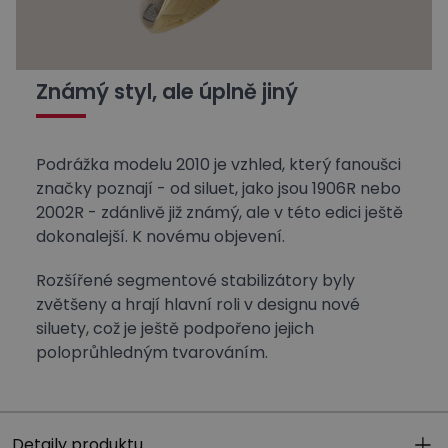
Známý styl, ale úplně jiný
Podrážka modelu 2010 je vzhled, který fanoušci
značky poznají - od siluet, jako jsou 1906R nebo
2002R - zdánlivě již známý, ale v této edici ještě
dokonalejší. K novému objevení.
Rozšířené segmentové stabilizátory byly
zvětšeny a hrají hlavní roli v designu nové
siluety, což je ještě podpořeno jejich
poloprůhledným tvarováním.
Detaily produktu