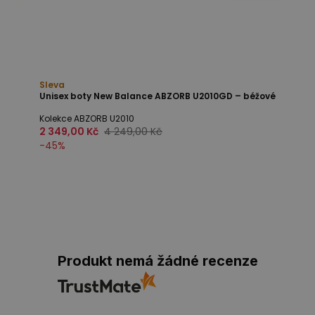
Sleva
Unisex boty New Balance ABZORB U2010GD – béžové
Kolekce ABZORB U2010
2 349,00 Kč
4 249,00 Kč
-
45
%
Produkt nemá žádné recenze