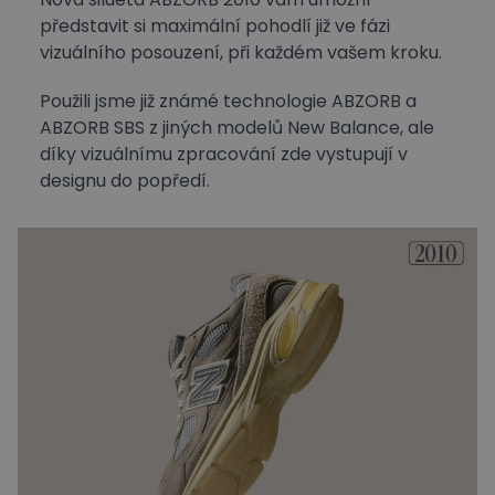
představit si maximální pohodlí již ve fázi
vizuálního posouzení, při každém vašem kroku.
Použili jsme již známé technologie ABZORB a
ABZORB SBS z jiných modelů New Balance, ale
díky vizuálnímu zpracování zde vystupují v
designu do popředí.