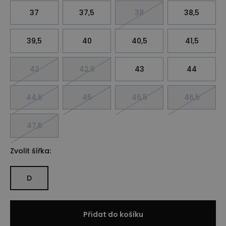
37
37,5
38
38,5
39,5
40
40,5
41,5
42
42,5
43
44
44,5
45
45,5
46,5
47,5
Zvolit šířka:
D
Přidat do košíku