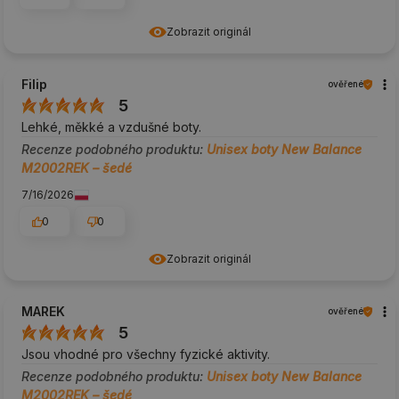
Zobrazit originál
Filip
ověřené
5
Lehké, měkké a vzdušné boty.
Recenze podobného produktu:
Unisex boty New Balance
M2002REK – šedé
7/16/2026
0
0
Zobrazit originál
MAREK
ověřené
5
Jsou vhodné pro všechny fyzické aktivity.
Recenze podobného produktu:
Unisex boty New Balance
M2002REK – šedé