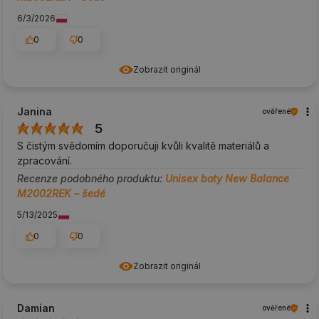
6/3/2026
0
0
Zobrazit originál
Janina
ověřené
5
S čistým svědomím doporučuji kvůli kvalitě materiálů a
zpracování.
Recenze podobného produktu:
Unisex boty New Balance
M2002REK – šedé
5/13/2025
0
0
Zobrazit originál
Damian
ověřené