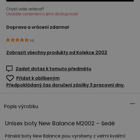
Chybí vaše velikost?
Obdržíte oznámení o jeho dostupnosti
Doprava a vrácení zdarma!
5.0
Zobrazit všechny produkty od
Kolekce 2002
Zadat dotaz k tomuto předmětu
Přidat k oblíbeným
Předpokládaný čas doručení zásilky 3 pracovní dny.
Popis výrobku
Unisex boty New Balance M2002 – šedé
Pánské boty New Balance jsou vyrobeny z velmi kvalitní