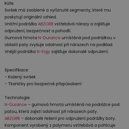
kůže.
Svršek má zaoblené a vyříznuté segmenty, které mu
poskytují originální vzhled.
Vnitřní podrážka
ABZORB
vstřebává nárazy a zajišťuje
odpružení, bezpečnost a pohodlí.
Gumová hmota
N-Durance
umístěná pod podrážkou v
oblasti paty zvyšuje odolnost při nárazech na podklad.
Vnější podrážka
N-Ergy
zajišťuje dokonalé odpružení.
Specifikace:
- Kožený svršek
- Tkaničky pro bezpečné přizpůsobení
Technologie:
N-Durance
– gumová hmota umístěná na podrážce pod
patou, která zajistí odolnost při nárazech paty.
ABZORB
– dokonalé řešení pro odpružení podrážky boty.
Komponent vyrobený z polymeru vstřebává a pohlcuje