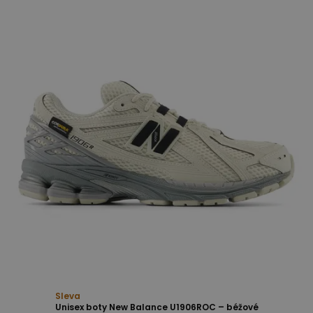
Sleva
Unisex boty New Balance U1906ROC – béžové