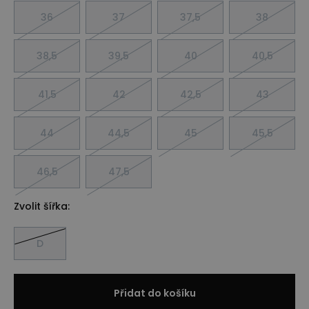
36
37
37,5
38
38,5
39,5
40
40,5
41,5
42
42,5
43
44
44,5
45
45,5
46,5
47,5
Zvolit šířka:
D
Přidat do košíku