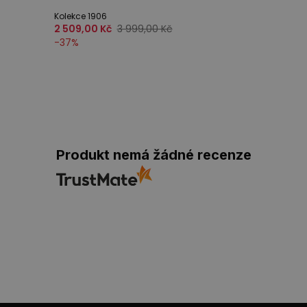
Kolekce 1906
2 509,00 Kč
3 999,00 Kč
-
37
%
Produkt nemá žádné recenze