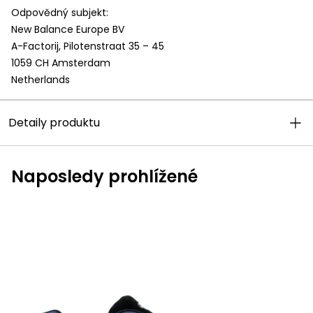
Odpovědný subjekt:
UPRAVIT NASTAVENÍ COOKIES
New Balance Europe BV
A-Factorij, Pilotenstraat 35 – 45
1059 CH Amsterdam
Netherlands
Detaily produktu
Naposledy prohlížené