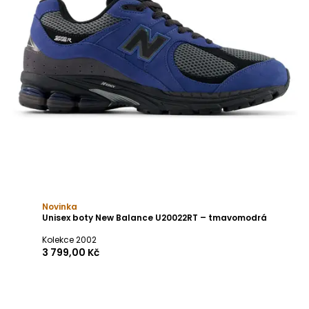
Novinka
Unisex boty New Balance U20022RT – tmavomodrá
Kolekce 2002
3 799,00 Kč