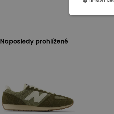
UPRAVIT NA
Naposledy prohlížené