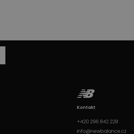
Kontakt
+420 296 842 228
info@newbalance.cz