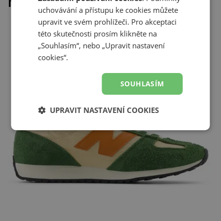
Naposledy prohlížené
uchovávání a přístupu ke cookies můžete
upravit ve svém prohlížeči. Pro akceptaci
této skutečnosti prosím klikněte na
„Souhlasím“, nebo „Upravit nastavení
cookies“.
SOUHLASÍM
UPRAVIT NASTAVENÍ COOKIES