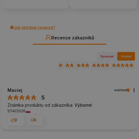
Jak sbíráme recenze?
Recenze zákazníků
Vymazat
Hledat
Maciej
ověřené
5
Známka produktu od zákazníka:
Výborné
5/14/2026
0
0