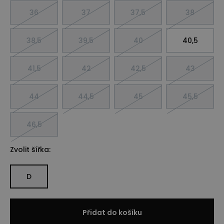
36
37
37,5
38
38,5
39,5
40
40,5
41,5
42
42,5
43
44
44,5
45
45,5
46,5
Zvolit šířka:
D
Přidat do košíku