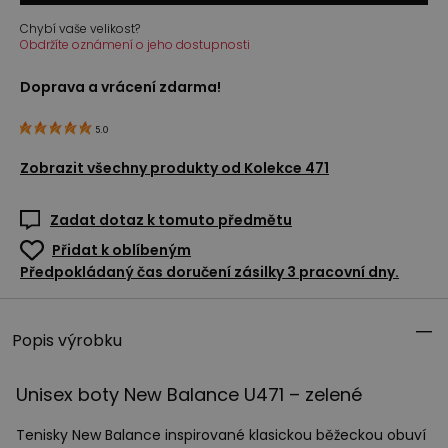
Chybí vaše velikost?
Obdržíte oznámení o jeho dostupnosti
Doprava a vrácení zdarma!
5.0
Zobrazit všechny produkty od
Kolekce 471
Zadat dotaz k tomuto předmětu
Přidat k oblíbeným
Předpokládaný čas doručení zásilky 3 pracovní dny.
Popis výrobku
Unisex boty New Balance U471 – zelené
Tenisky New Balance inspirované klasickou běžeckou obuví