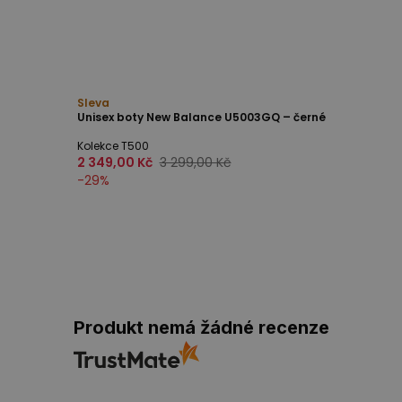
Sleva
Unisex boty New Balance U5003GQ – černé
Kolekce T500
2 349,00 Kč
3 299,00 Kč
-
29
%
Produkt nemá žádné recenze