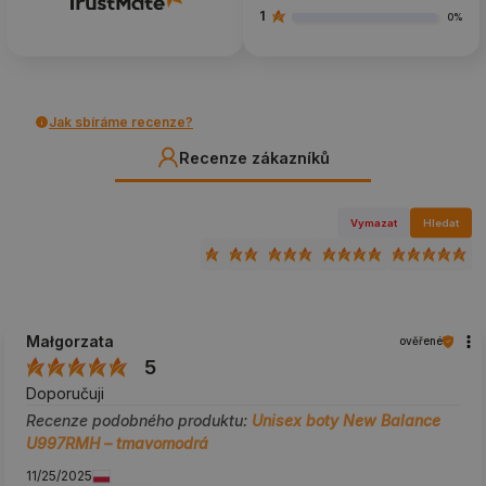
1
0%
Jak sbíráme recenze?
Recenze zákazníků
Vymazat
Hledat
Małgorzata
ověřené
5
Doporučuji
Recenze podobného produktu:
Unisex boty New Balance
U997RMH – tmavomodrá
11/25/2025