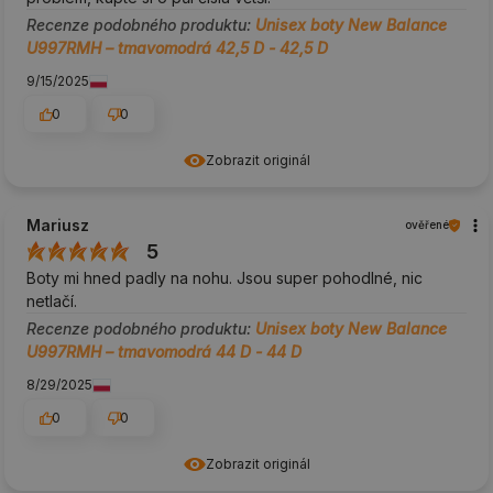
Recenze podobného produktu:
Unisex boty New Balance
U997RMH – tmavomodrá 42,5 D - 42,5 D
9/15/2025
0
0
Zobrazit originál
Mariusz
ověřené
5
Boty mi hned padly na nohu. Jsou super pohodlné, nic
netlačí.
Recenze podobného produktu:
Unisex boty New Balance
U997RMH – tmavomodrá 44 D - 44 D
8/29/2025
0
0
Zobrazit originál