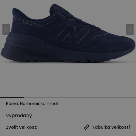
Barva
:
Námořnická modř
vyprodaný
Zvolit velikost:
Tabulka velikostí