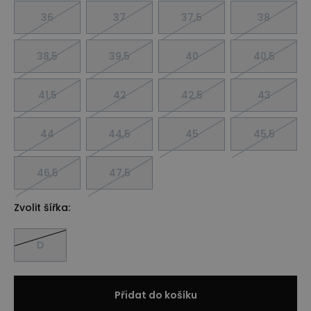
36
37
37,5
38
38,5
39,5
40
40,5
41,5
42
42,5
43
44
44,5
45
45,5
46,5
47,5
Zvolit šířka:
D
Přidat do košíku