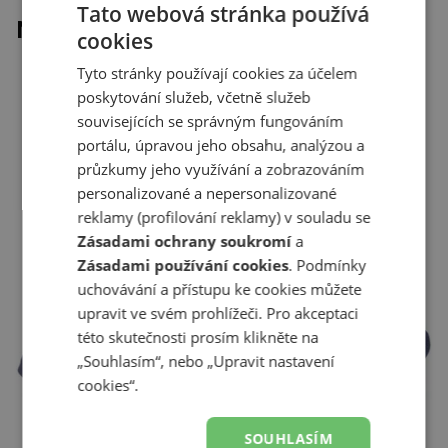
Tato webová stránka používá
Naposledy prohlížené
cookies
Tyto stránky používají cookies za účelem
poskytování služeb, včetně služeb
souvisejících se správným fungováním
portálu, úpravou jeho obsahu, analýzou a
průzkumy jeho využívání a zobrazováním
personalizované a nepersonalizované
reklamy (profilování reklamy) v souladu se
Zásadami ochrany soukromí
a
Zásadami používání cookies
. Podmínky
uchovávání a přístupu ke cookies můžete
upravit ve svém prohlížeči. Pro akceptaci
této skutečnosti prosím klikněte na
„Souhlasím“, nebo „Upravit nastavení
cookies“.
SOUHLASÍM