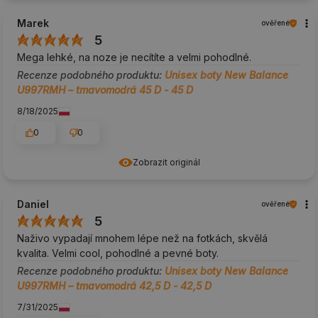
Marek
ověřené
5
Mega lehké, na noze je necítíte a velmi pohodlné.
Recenze podobného produktu:
Unisex boty New Balance
U997RMH – tmavomodrá 45 D - 45 D
8/18/2025
0
0
Zobrazit originál
Daniel
ověřené
5
Naživo vypadají mnohem lépe než na fotkách, skvělá
kvalita. Velmi cool, pohodlné a pevné boty.
Recenze podobného produktu:
Unisex boty New Balance
U997RMH – tmavomodrá 42,5 D - 42,5 D
7/31/2025