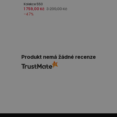
Kolekce 550
1 759,00 Kč
3 299,00 Kč
-
47
%
Produkt nemá žádné recenze