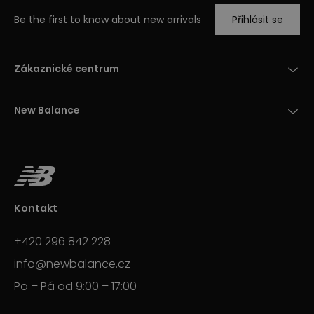
Be the first to know about new arrivals
Přihlásit se
Zákaznické centrum
New Balance
Kontakt
+420 296 842 228
info@newbalance.cz
Po – Pá od 9:00 – 17:00