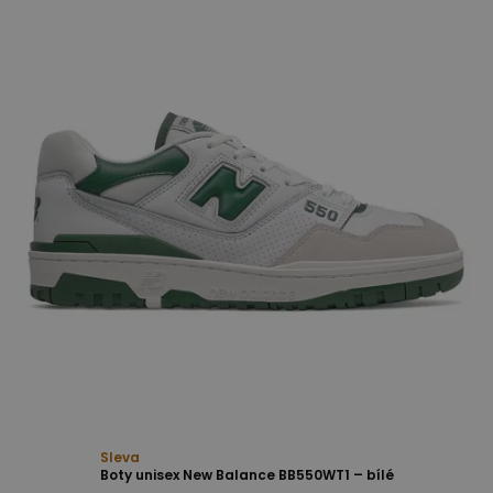
Sleva
Boty unisex New Balance BB550WT1 – bílé