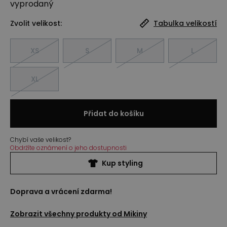
vyprodaný
Zvolit velikost:
Tabulka velikostí
XS
S
M
L
XL
Přidat do košíku
Chybí vaše velikost?
Obdržíte oznámení o jeho dostupnosti
Kup styling
Doprava a vrácení zdarma!
Zobrazit všechny produkty od
Mikiny