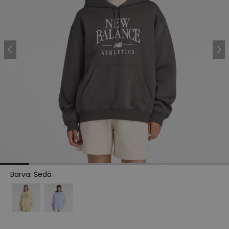
Barva
:
Šedá