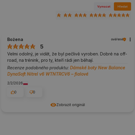
Vymazat
Hledat
Bożena
ověřené
5
Velmi odolný, je vidět, že byl pečlivě vyroben. Dobré na off-
road, na trénink, pro ty, kteří rádi jen běhají.
Recenze podobného produktu:
Dámské boty New Balance
DynaSoft Nitrel v6 WTNTRCV6 – fialové
2/2/2026
0
0
Zobrazit originál