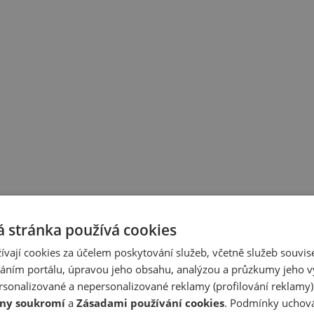
 stránka používá cookies
ívají cookies za účelem poskytování služeb, včetně služeb souvise
ním portálu, úpravou jeho obsahu, analýzou a průzkumy jeho v
sonalizované a nepersonalizované reklamy (profilování reklamy)
ny soukromí
a
Zásadami používání cookies
. Podmínky uchová