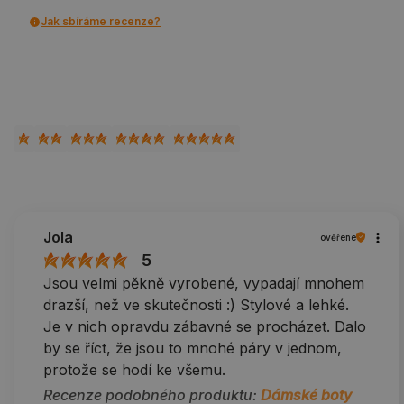
Jak sbíráme recenze?
Jola
ověřené
5
Jsou velmi pěkně vyrobené, vypadají mnohem
drazší, než ve skutečnosti :) Stylové a lehké.
Je v nich opravdu zábavné se procházet. Dalo
by se říct, že jsou to mnohé páry v jednom,
protože se hodí ke všemu.
Recenze podobného produktu:
Dámské boty