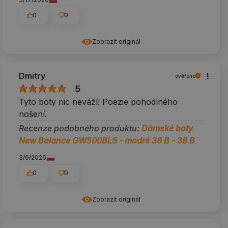
0
0
Zobrazit originál
Dmitry
ověřené
5
Tyto boty nic neváží! Poezie pohodlného
nošení.
Recenze podobného produktu:
Dámské boty
New Balance GW500BLS - modré 38 B - 38 B
3/9/2026
0
0
Zobrazit originál