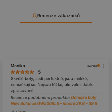
Recenze zákazníků
Monika
ověřené
5
Skvělé boty, sedí perfektně, jsou měkké,
nemačkají se. Nejsou těžké, ale velmi dobře
zpracované.
Recenze podobného produktu:
Dámské boty
New Balance GW500BLS - modré 39 B - 39 B
3/26/2026