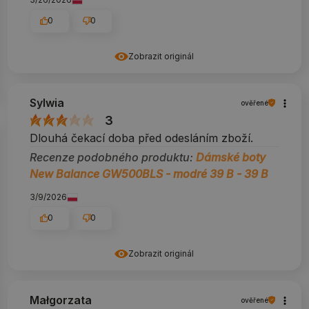
0
0
Zobrazit originál
Sylwia
ověřené
3
Dlouhá čekací doba před odesláním zboží.
Recenze podobného produktu:
Dámské boty
New Balance GW500BLS - modré 39 B - 39 B
3/9/2026
0
0
Zobrazit originál
Małgorzata
ověřené