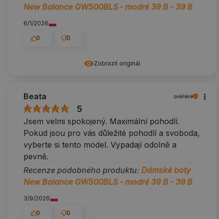
New Balance GW500BLS - modré 39 B - 39 B
6/1/2026
0
0
Zobrazit originál
Beata
ověřené
5
Jsem velmi spokojený. Maximální pohodlí.
Pokud jsou pro vás důležité pohodlí a svoboda,
vyberte si tento model. Vypadají odolně a
pevně.
Recenze podobného produktu:
Dámské boty
New Balance GW500BLS - modré 39 B - 39 B
3/9/2026
0
0