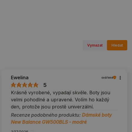
Vymazat
Hledat
Ewelina
ověřené
5
Krásně vyrobené, vypadají skvěle. Boty jsou
velmi pohodlné a upravené. Volím ho každý
den, protože jsou prostě univerzální.
Recenze podobného produktu:
Dámské boty
New Balance GW500BLS - modré
3/17/2026