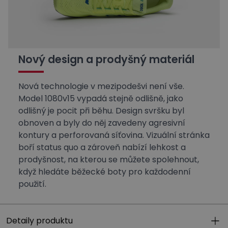
Nový design a prodyšný materiál
Nová technologie v mezipodešvi není vše.
Model 1080v15 vypadá stejně odlišně, jako
odlišný je pocit při běhu. Design svršku byl
obnoven a byly do něj zavedeny agresivní
kontury a perforovaná síťovina. Vizuální stránka
boří status quo a zároveň nabízí lehkost a
prodyšnost, na kterou se můžete spolehnout,
když hledáte běžecké boty pro každodenní
použití.
Detaily produktu