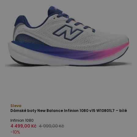
Sleva
Dámské boty New Balance Infinion 1080 v15 W10801L7 – bílé
Infinion 1080
4 499,00 Kč
4 999,00 Kč
-
10
%