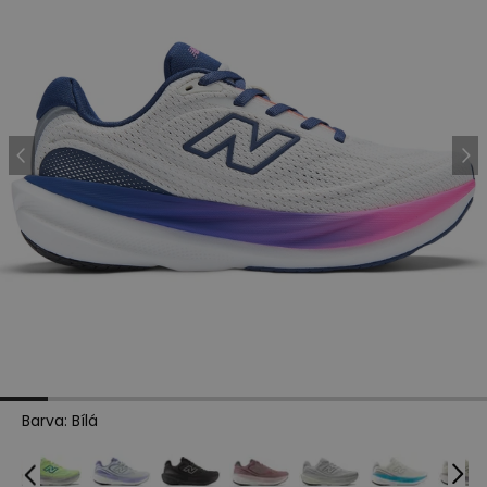
Barva
:
Bílá