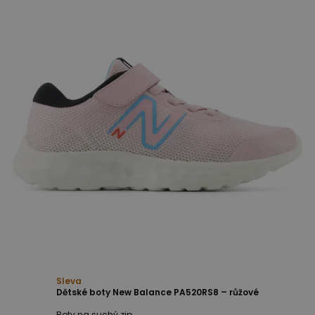
Sleva
Dětské boty New Balance PA520RS8 – růžové
Boty na suchý zip