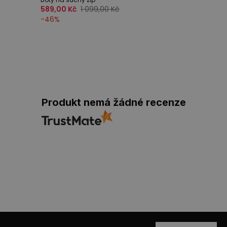
589,00 Kč
1 099,00 Kč
-
46
%
Produkt nemá žádné recenze