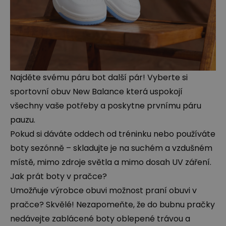
Najděte svému páru bot další pár!
Vyberte si
sportovní obuv New Balance
která uspokojí
všechny vaše potřeby a poskytne prvnímu páru
pauzu.
Pokud si dáváte oddech od tréninku nebo používáte
boty sezónně – skladujte je na suchém a vzdušném
místě, mimo zdroje světla a mimo dosah UV záření.
Jak prát boty v pračce?
Umožňuje výrobce obuvi možnost praní obuvi v
pračce? Skvělé! Nezapomeňte, že do bubnu pračky
nedávejte zablácené boty oblepené trávou a