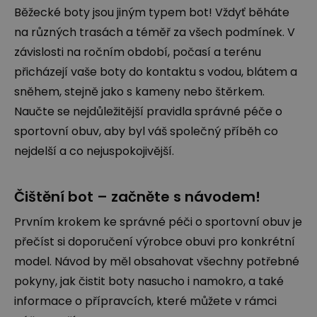
Běžecké boty jsou jiným typem bot! Vždyť běháte
na různých trasách a téměř za všech podmínek. V
závislosti na ročním období, počasí a terénu
přicházejí vaše boty do kontaktu s vodou, blátem a
sněhem, stejně jako s kameny nebo štěrkem.
Naučte se nejdůležitější pravidla správné péče o
sportovní obuv, aby byl váš společný příběh co
nejdelší a co nejuspokojivější.
Čištění bot – začněte s návodem!
Prvním krokem ke správné péči o sportovní obuv je
přečíst si doporučení výrobce obuvi pro konkrétní
model. Návod by měl obsahovat všechny potřebné
pokyny, jak čistit boty nasucho i namokro, a také
informace o přípravcích, které můžete v rámci