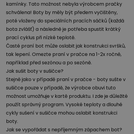
kamínky. Tato možnost nebyla výrobcem pračky
schválena! Boty by měly být předem vyčištěny,
poté vloženy do speciálních pracích sáčků (každá
bota zvlášť) a následně je potřeba spustit krátký
prací cyklus při nízké teplotě.
Časté praní bot může oslabit jak konstrukci svršků,
tak lepení. Omezte praní v pračce na 1-2x ročně,
například před sezónou a po sezóně.
Jak sušit boty v sušičce?
Stejně jako v případě praní v pračce - boty sušte v
sušičce pouze v případě, že výrobce obuvi tuto
možnost umožňuje v kartě produktu. I zde je důležité
použít správný program. Vysoké teploty a dlouhé
cykly sušení v sušičce mohou oslabit konstrukci
boty.
Jak se vypořádat s nepříjemným zápachem bot?