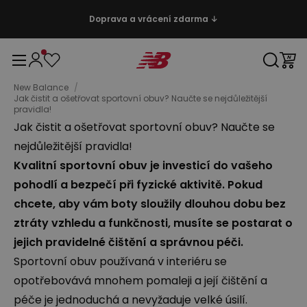
Doprava a vrácení zdarma ↓
New Balance
/
Jak čistit a ošetřovat sportovní obuv? Naučte se nejdůležitější
pravidla!
Jak čistit a ošetřovat sportovní obuv? Naučte se
nejdůležitější pravidla!
Kvalitní sportovní obuv je investicí do vašeho
pohodlí a bezpečí při fyzické aktivitě. Pokud
chcete, aby vám boty sloužily dlouhou dobu bez
ztráty vzhledu a funkčnosti, musíte se postarat o
jejich pravidelné čištění a správnou péči.
Sportovní obuv používaná v interiéru se
opotřebovává mnohem pomaleji a její čištění a
péče je jednoduchá a nevyžaduje velké úsilí.