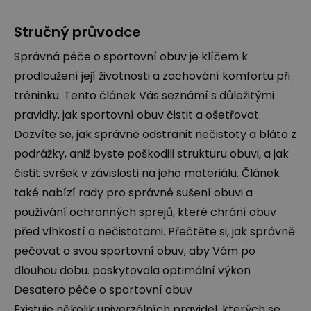
Stručný průvodce
Správná péče o sportovní obuv je klíčem k
prodloužení její životnosti a zachování komfortu při
tréninku. Tento článek Vás seznámí s důležitými
pravidly, jak sportovní obuv čistit a ošetřovat.
Dozvíte se, jak správně odstranit nečistoty a bláto z
podrážky, aniž byste poškodili strukturu obuvi, a jak
čistit svršek v závislosti na jeho materiálu. Článek
také nabízí rady pro správné sušení obuvi a
používání ochranných sprejů, které chrání obuv
před vlhkostí a nečistotami. Přečtěte si, jak správně
pečovat o svou sportovní obuv, aby Vám po
dlouhou dobu. poskytovala optimální výkon
Desatero péče o sportovní obuv
Existuje několik univerzálních pravidel, kterých se