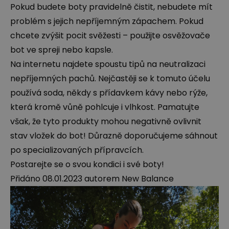
Pokud budete boty pravidelně čistit, nebudete mít
problém s jejich nepříjemným zápachem. Pokud
chcete zvýšit pocit svěžesti – použijte osvěžovače
bot ve spreji nebo kapsle.
Na internetu najdete spoustu tipů na neutralizaci
nepříjemných pachů. Nejčastěji se k tomuto účelu
používá soda, někdy s přídavkem kávy nebo rýže,
která kromě vůně pohlcuje i vlhkost. Pamatujte
však, že tyto produkty mohou negativně ovlivnit
stav vložek do bot! Důrazně doporučujeme sáhnout
po specializovaných přípravcích.
Postarejte se o svou kondici i své boty!
Přidáno
08.01.2023
autorem
New Balance