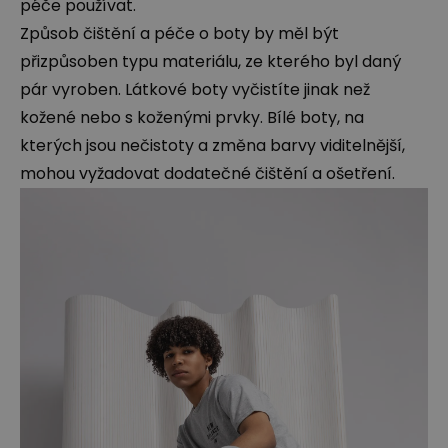
péče používat.
Způsob čištění a péče o boty by měl být
přizpůsoben typu materiálu, ze kterého byl daný
pár vyroben. Látkové boty vyčistíte jinak než
kožené nebo s koženými prvky. Bílé boty, na
kterých jsou nečistoty a změna barvy viditelnější,
mohou vyžadovat dodatečné čištění a ošetření.