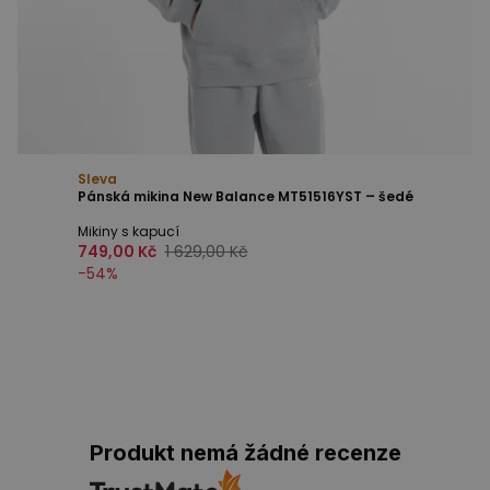
Sleva
Pánská mikina New Balance MT51516YST – šedé
Mikiny s kapucí
749,00 Kč
1 629,00 Kč
-
54
%
Produkt nemá žádné recenze