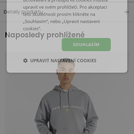
upravit ve svém prohlížeči. Pro akceptaci
Detaily produktu
této skutečnosti prosím klikněte na
„Souhlasím“, nebo „Upravit nastavení
cookies“.
Naposledy prohlížené
SOUHLASÍM
UPRAVIT NASTAVENÍ COOKIES