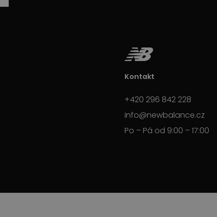
Kontakt
+420 296 842 228
info@newbalance.cz
Po – Pá od 9:00 – 17:00