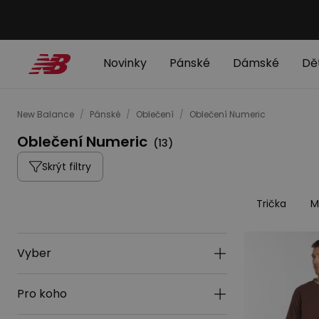
Novinky
Pánské
Dámské
Dě
New Balance
/
Pánské
/
Oblečení
/
Oblečení Numeric
Oblečení Numeric
(
13
)
Skrýt filtry
Trička
M
Vyber
Pro koho