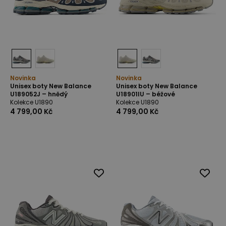
Novinka
Novinka
Unisex boty New Balance
Unisex boty New Balance
U189052J – hnědý
U18901IU – béžové
Kolekce U1890
Kolekce U1890
4 799,00 Kč
4 799,00 Kč