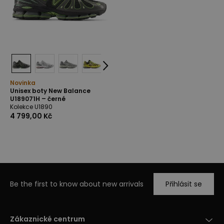
Novinka
Unisex boty New Balance
U189071H – černé
Kolekce U1890
4 799,00 Kč
Be the first to know about new arrivals
Přihlásit se
Zákaznické centrum