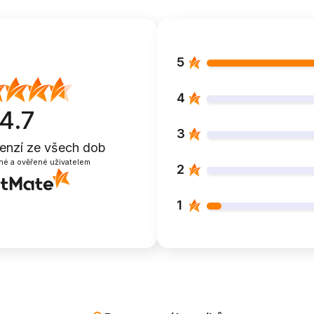
5
4
4.7
3
cenzí
ze všech dob
né a ověřené uživatelem
2
1