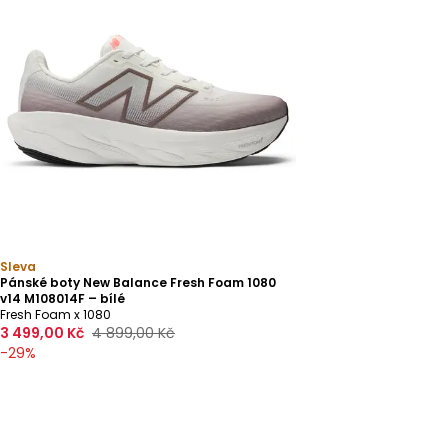
Sleva
Pánské boty New Balance Fresh Foam 1080
v14 M108014F – bílé
Fresh Foam x 1080
3 499,00 Kč
4 899,00 Kč
-
29
%