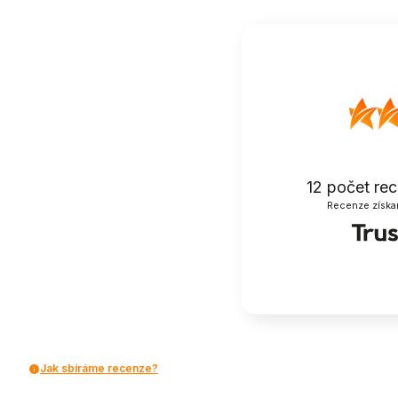
12
počet re
Recenze získa
Jak sbíráme recenze?