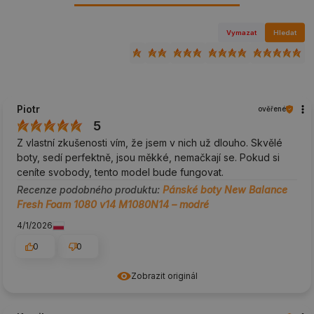
Vymazat
Hledat
Piotr
ověřené
5
Z vlastní zkušenosti vím, že jsem v nich už dlouho. Skvělé
boty, sedí perfektně, jsou měkké, nemačkají se. Pokud si
ceníte svobody, tento model bude fungovat.
Recenze podobného produktu:
Pánské boty New Balance
Fresh Foam 1080 v14 M1080N14 – modré
4/1/2026
0
0
Zobrazit originál