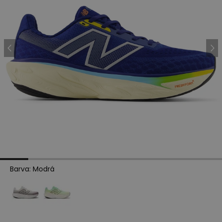
Barva
:
Modrá