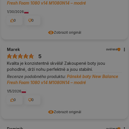
Fresh Foam 1080 v14 M1080N14 – modré
1/30/2026
0
0
Zobrazit originál
Marek
ověřené
5
Kvalita je konzistentně skvělá! Zakoupené boty jsou
pohodlné, drží nohu perfektně a jsou stabilní.
Recenze podobného produktu:
Pánské boty New Balance
Fresh Foam 1080 v14 M1080N14 – modré
1/5/2026
0
0
Zobrazit originál
Dominik
ověřené