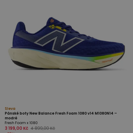
Sleva
Pánské boty New Balance Fresh Foam 1080 v14 M1080N14 –
modré
Fresh Foam x 1080
3 199,00 Kč
4 899,00 Kč