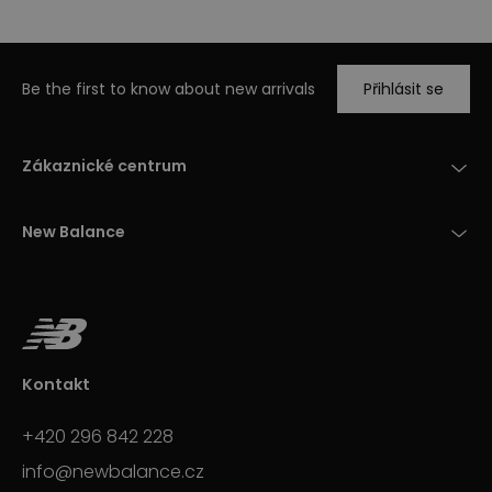
Be the first to know about new arrivals
Přihlásit se
Zákaznické centrum
New Balance
Kontakt
+420 296 842 228
info@newbalance.cz