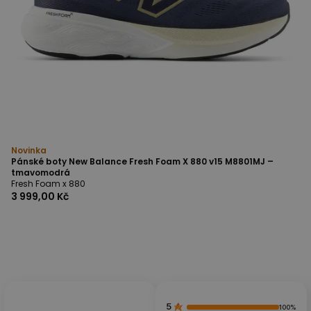
Novinka
Pánské boty New Balance Fresh Foam X 880 v15 M8801MJ –
tmavomodrá
Fresh Foam x 880
3 999,00 Kč
5
100%