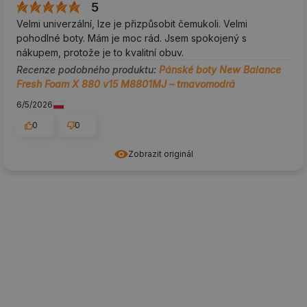
5
Velmi univerzální, lze je přizpůsobit čemukoli. Velmi
pohodlné boty. Mám je moc rád. Jsem spokojený s
nákupem, protože je to kvalitní obuv.
Recenze podobného produktu:
Pánské boty New Balance
Fresh Foam X 880 v15 M8801MJ – tmavomodrá
6/5/2026
0
0
Zobrazit originál