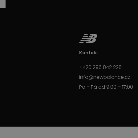
Kontakt
+420 296 842 228
info@newbalance.cz
Po – Pá od 9:00 – 17:00