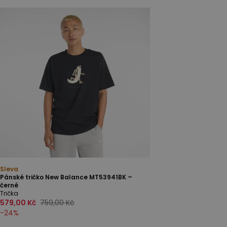
Sleva
Pánské tričko New Balance MT53941BK –
černé
Trička
579,00 Kč
759,00 Kč
-
24
%