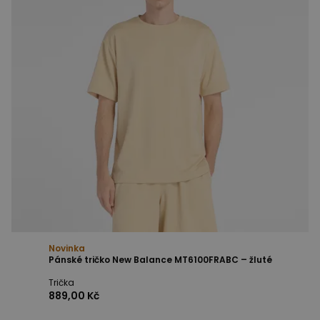
Novinka
Pánské tričko New Balance MT6100FRABC – žluté
Trička
889,00 Kč