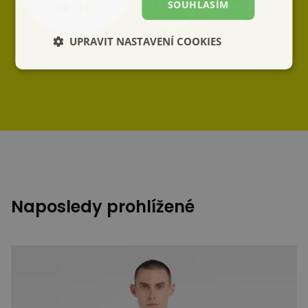
SOUHLASÍM
UPRAVIT NASTAVENÍ COOKIES
Naposledy prohlížené