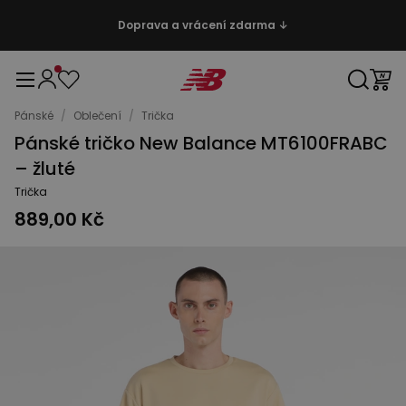
Doprava a vrácení zdarma ↓
Pánské
/
Oblečení
/
Trička
Pánské tričko New Balance MT6100FRABC
– žluté
Trička
889,00 Kč