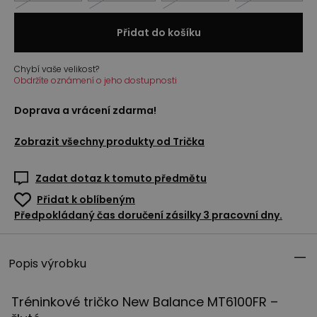
Přidat do košíku
Chybí vaše velikost?
Obdržíte oznámení o jeho dostupnosti
Doprava a vrácení zdarma!
Zobrazit všechny produkty od
Trička
Zadat dotaz k tomuto předmětu
Přidat k oblíbeným
Předpokládaný čas doručení zásilky 3 pracovní dny.
Popis výrobku
Tréninkové tričko New Balance MT6100FR –