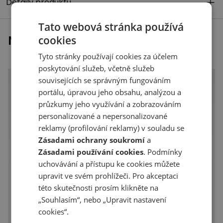
Detaily produktu
Tato webová stránka používá
Naposledy prohlížené
cookies
Tyto stránky používají cookies za účelem
poskytování služeb, včetně služeb
souvisejících se správným fungováním
portálu, úpravou jeho obsahu, analýzou a
průzkumy jeho využívání a zobrazováním
personalizované a nepersonalizované
reklamy (profilování reklamy) v souladu se
Zásadami ochrany soukromí
a
Zásadami používání cookies
. Podmínky
uchovávání a přístupu ke cookies můžete
upravit ve svém prohlížeči. Pro akceptaci
této skutečnosti prosím klikněte na
„Souhlasím“, nebo „Upravit nastavení
cookies“.