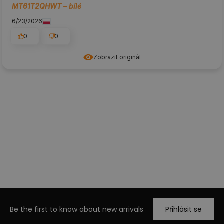
MT61T2QHWT – bílé
6/23/2026
0
0
Zobrazit originál
Be the first to know about new arrivals
Přihlásit se