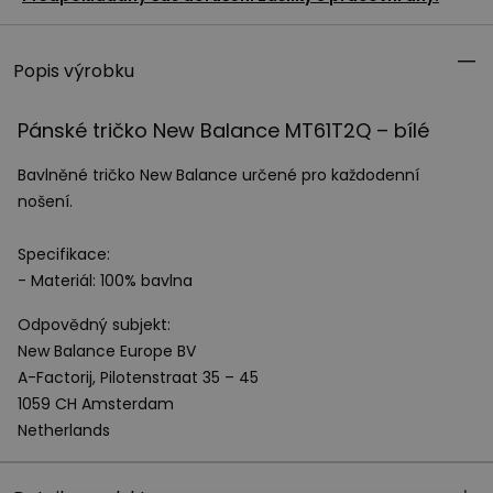
Popis výrobku
Pánské tričko New Balance MT61T2Q – bílé
Bavlněné tričko New Balance určené pro každodenní
nošení.
Specifikace:
- Materiál: 100% bavlna
Odpovědný subjekt:
New Balance Europe BV
A-Factorij, Pilotenstraat 35 – 45
1059 CH Amsterdam
Netherlands